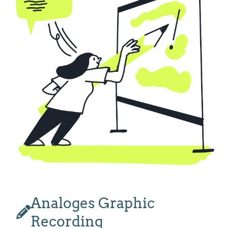
VISUALISIERUNGS-WORKSHOPS
Analoges Graphic
Recording