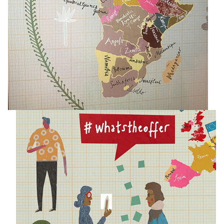
VISUALISIERUNGS-WORKSHOPS