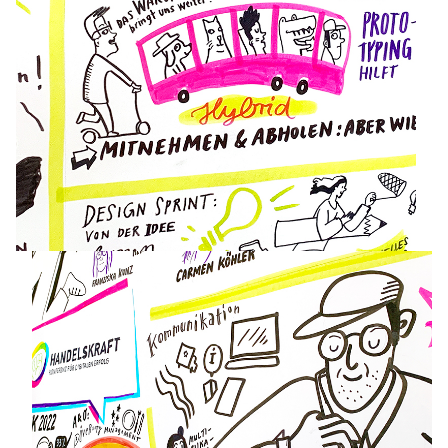
VISUALISIERUNGS-WORKSHOPS